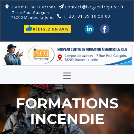
contact@iscg-entreprise.fr
CAMPUS Paul Cézanne
7 rue Paul Gauguin
(+33) 01 39 10 50 60
78200 Mantes-la-Jolie
RÉDIGEZ UN AVIS
FORMATIONS
INCENDIE